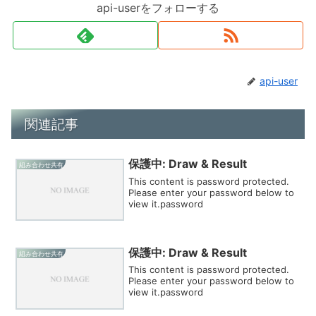
api-userをフォローする
api-user
関連記事
保護中: Draw & Result
組み合わせ共有
This content is password protected.
Please enter your password below to
view it.password
保護中: Draw & Result
組み合わせ共有
This content is password protected.
Please enter your password below to
view it.password