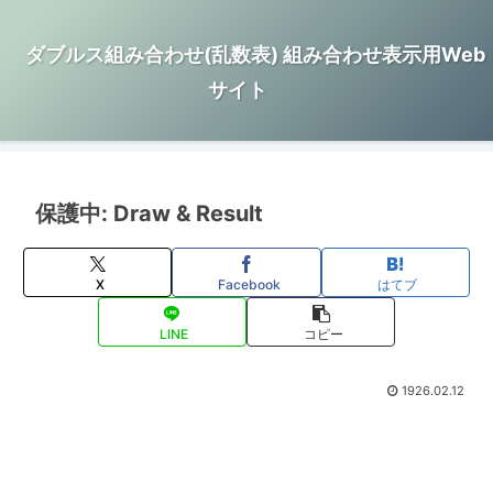
ダブルス組み合わせ(乱数表) 組み合わせ表示用Web
サイト
保護中: Draw & Result
X
Facebook
はてブ
LINE
コピー
1926.02.12