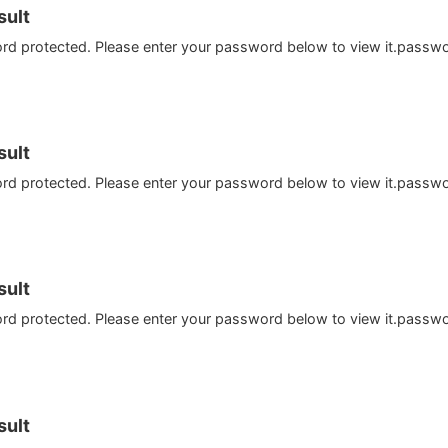
ult
ord protected. Please enter your password below to view it.passw
ult
ord protected. Please enter your password below to view it.passw
ult
ord protected. Please enter your password below to view it.passw
ult