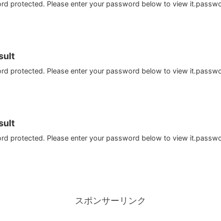
ord protected. Please enter your password below to view it.passw
ult
ord protected. Please enter your password below to view it.passw
ult
ord protected. Please enter your password below to view it.passw
スポンサーリンク