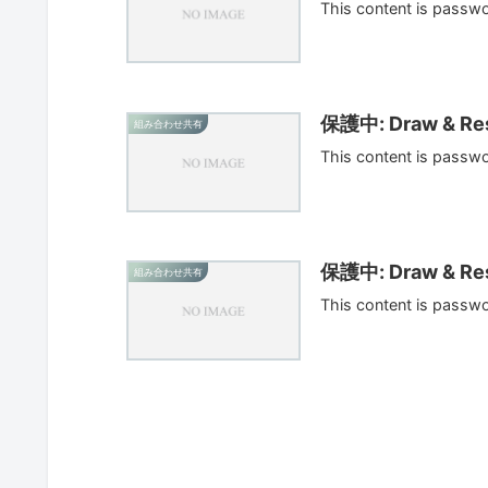
This content is passw
保護中: Draw & Res
組み合わせ共有
This content is passw
保護中: Draw & Res
組み合わせ共有
This content is passw