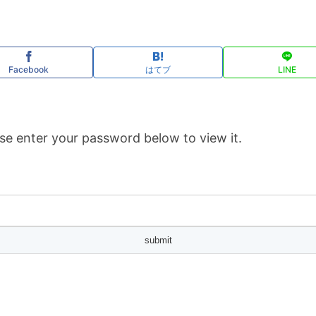
Facebook
はてブ
LINE
se enter your password below to view it.