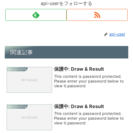
api-userをフォローする
api-user
関連記事
保護中: Draw & Result
組み合わせ共有
This content is password protected.
Please enter your password below to
view it.password
保護中: Draw & Result
組み合わせ共有
This content is password protected.
Please enter your password below to
view it.password