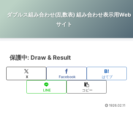
ダブルス組み合わせ(乱数表) 組み合わせ表示用Web
サイト
保護中: Draw & Result
X
Facebook
はてブ
LINE
コピー
1926.02.11