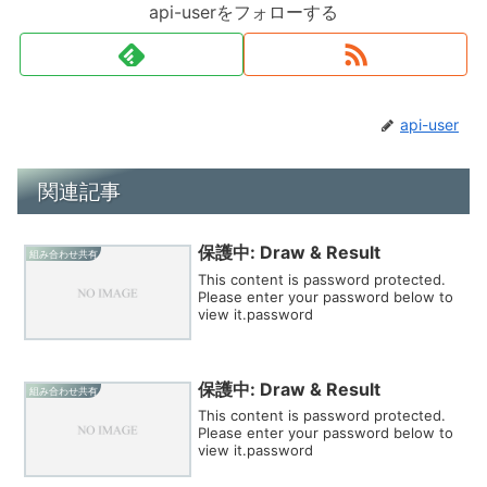
api-userをフォローする
api-user
関連記事
保護中: Draw & Result
組み合わせ共有
This content is password protected.
Please enter your password below to
view it.password
保護中: Draw & Result
組み合わせ共有
This content is password protected.
Please enter your password below to
view it.password