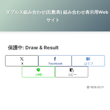
ダブルス組み合わせ(乱数表) 組み合わせ表示用Web
サイト
保護中: Draw & Result
X
Facebook
はてブ
LINE
コピー
1926.02.11