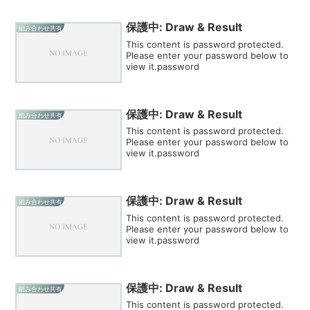
保護中: Draw & Result
組み合わせ共有
This content is password protected.
Please enter your password below to
view it.password
保護中: Draw & Result
組み合わせ共有
This content is password protected.
Please enter your password below to
view it.password
保護中: Draw & Result
組み合わせ共有
This content is password protected.
Please enter your password below to
view it.password
保護中: Draw & Result
組み合わせ共有
This content is password protected.