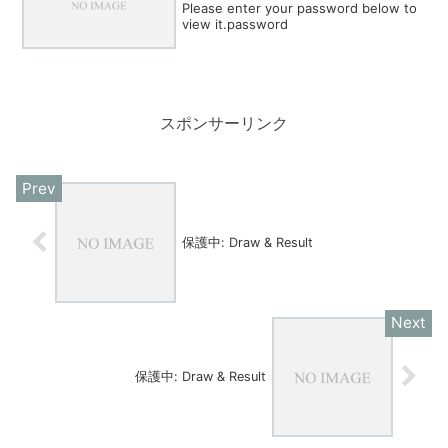
Please enter your password below to
view it.password
スポンサーリンク
保護中: Draw & Result
保護中: Draw & Result