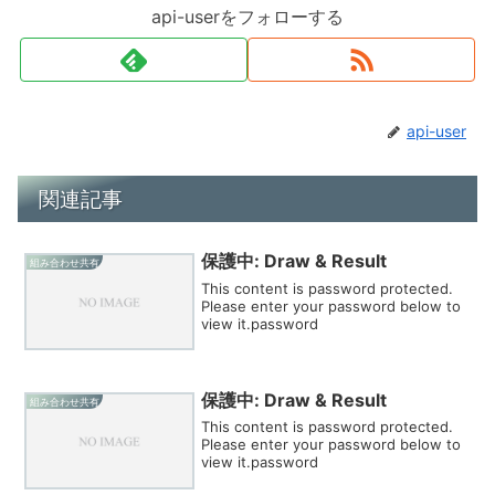
api-userをフォローする
api-user
関連記事
保護中: Draw & Result
組み合わせ共有
This content is password protected.
Please enter your password below to
view it.password
保護中: Draw & Result
組み合わせ共有
This content is password protected.
Please enter your password below to
view it.password