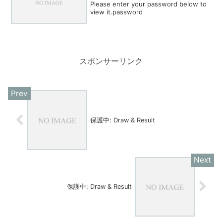
Please enter your password below to
view it.password
スポンサーリンク
保護中: Draw & Result
保護中: Draw & Result