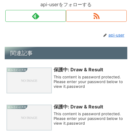
api-userをフォローする
api-user
関連記事
保護中: Draw & Result
組み合わせ共有
This content is password protected.
Please enter your password below to
view it.password
保護中: Draw & Result
組み合わせ共有
This content is password protected.
Please enter your password below to
view it.password