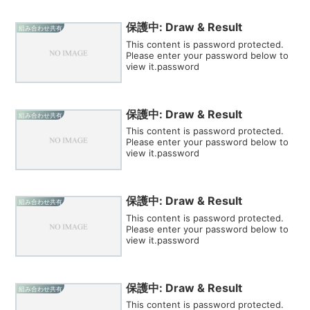
保護中: Draw & Result
組み合わせ共有
This content is password protected.
Please enter your password below to
view it.password
保護中: Draw & Result
組み合わせ共有
This content is password protected.
Please enter your password below to
view it.password
保護中: Draw & Result
組み合わせ共有
This content is password protected.
Please enter your password below to
view it.password
保護中: Draw & Result
組み合わせ共有
This content is password protected.