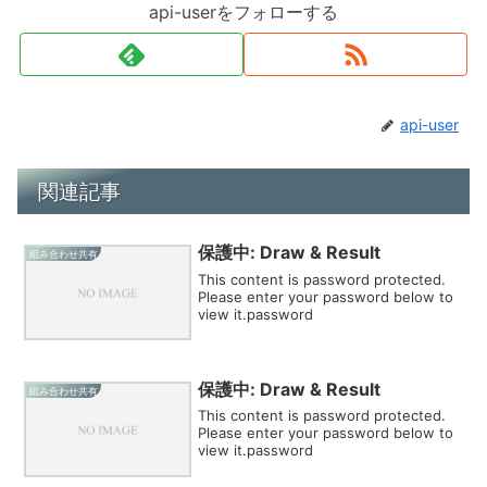
api-userをフォローする
api-user
関連記事
保護中: Draw & Result
組み合わせ共有
This content is password protected.
Please enter your password below to
view it.password
保護中: Draw & Result
組み合わせ共有
This content is password protected.
Please enter your password below to
view it.password