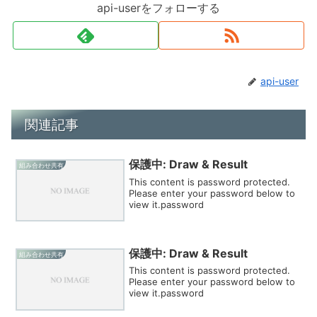
api-userをフォローする
api-user
関連記事
保護中: Draw & Result
組み合わせ共有
This content is password protected.
Please enter your password below to
view it.password
保護中: Draw & Result
組み合わせ共有
This content is password protected.
Please enter your password below to
view it.password