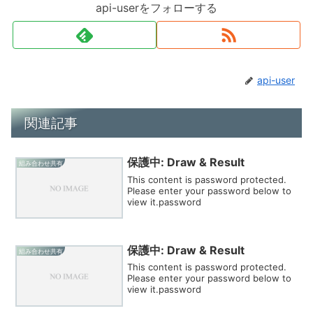
api-userをフォローする
api-user
関連記事
保護中: Draw & Result
組み合わせ共有
This content is password protected.
Please enter your password below to
view it.password
保護中: Draw & Result
組み合わせ共有
This content is password protected.
Please enter your password below to
view it.password