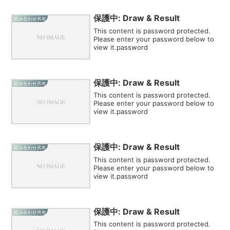
保護中: Draw & Result
組み合わせ共有
This content is password protected.
Please enter your password below to
view it.password
保護中: Draw & Result
組み合わせ共有
This content is password protected.
Please enter your password below to
view it.password
保護中: Draw & Result
組み合わせ共有
This content is password protected.
Please enter your password below to
view it.password
保護中: Draw & Result
組み合わせ共有
This content is password protected.