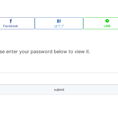
Facebook
はてブ
LINE
se enter your password below to view it.