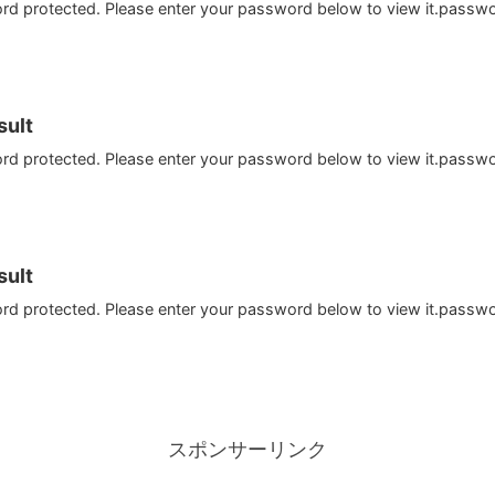
ord protected. Please enter your password below to view it.passw
ult
ord protected. Please enter your password below to view it.passw
ult
ord protected. Please enter your password below to view it.passw
スポンサーリンク