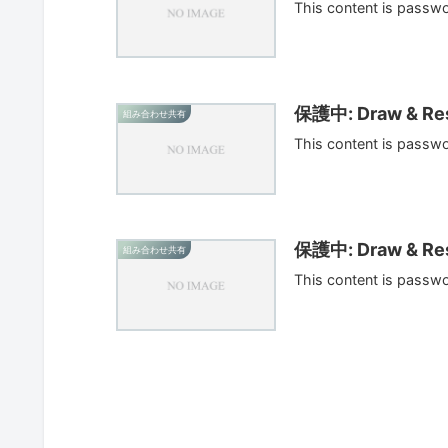
This content is passw
保護中: Draw & Res
組み合わせ共有
This content is passw
保護中: Draw & Res
組み合わせ共有
This content is passw