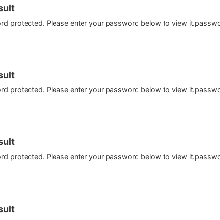
ult
ord protected. Please enter your password below to view it.passw
ult
ord protected. Please enter your password below to view it.passw
ult
ord protected. Please enter your password below to view it.passw
ult