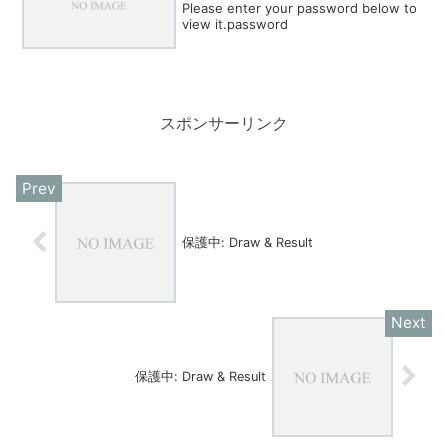
Please enter your password below to
view it.password
スポンサーリンク
保護中: Draw & Result
保護中: Draw & Result