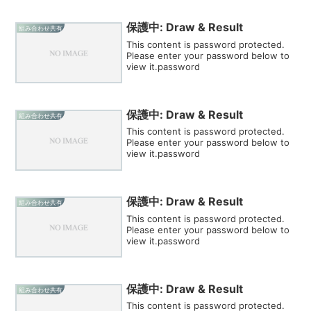
保護中: Draw & Result
組み合わせ共有
This content is password protected.
Please enter your password below to
view it.password
保護中: Draw & Result
組み合わせ共有
This content is password protected.
Please enter your password below to
view it.password
保護中: Draw & Result
組み合わせ共有
This content is password protected.
Please enter your password below to
view it.password
保護中: Draw & Result
組み合わせ共有
This content is password protected.