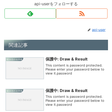
api-userをフォローする
api-user
関連記事
保護中: Draw & Result
組み合わせ共有
This content is password protected.
Please enter your password below to
view it.password
保護中: Draw & Result
組み合わせ共有
This content is password protected.
Please enter your password below to
view it.password