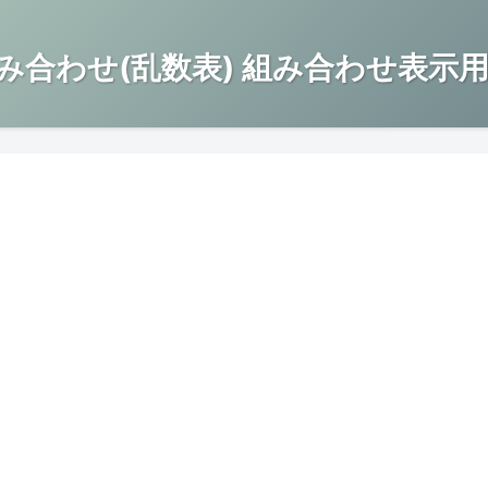
み合わせ(乱数表) 組み合わせ表示用