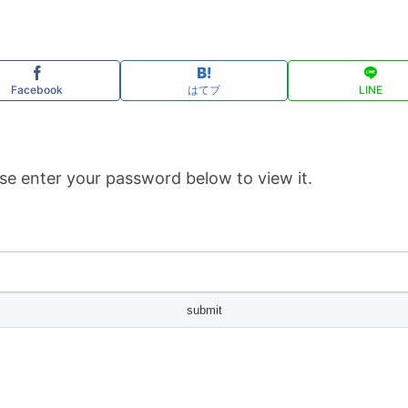
Facebook
はてブ
LINE
se enter your password below to view it.