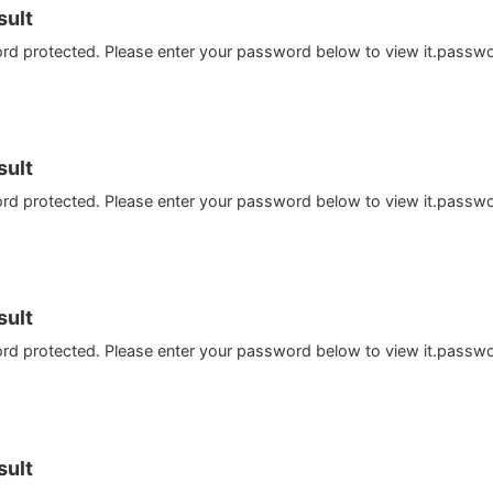
ult
ord protected. Please enter your password below to view it.passw
ult
ord protected. Please enter your password below to view it.passw
ult
ord protected. Please enter your password below to view it.passw
ult