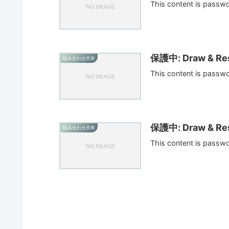
This content is passw
保護中: Draw & Res
組み合わせ共有
This content is passw
保護中: Draw & Res
組み合わせ共有
This content is passw