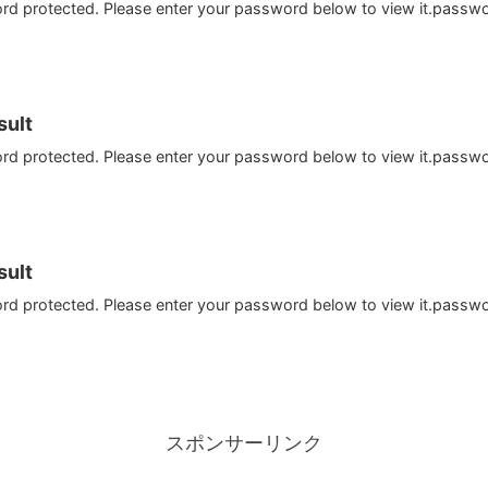
ord protected. Please enter your password below to view it.passw
ult
ord protected. Please enter your password below to view it.passw
ult
ord protected. Please enter your password below to view it.passw
スポンサーリンク