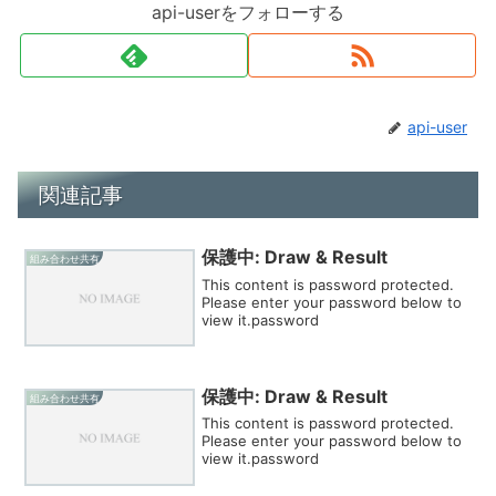
api-userをフォローする
api-user
関連記事
保護中: Draw & Result
組み合わせ共有
This content is password protected.
Please enter your password below to
view it.password
保護中: Draw & Result
組み合わせ共有
This content is password protected.
Please enter your password below to
view it.password