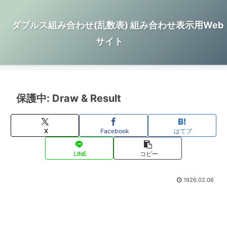
ダブルス組み合わせ(乱数表) 組み合わせ表示用Web
サイト
保護中: Draw & Result
X
Facebook
はてブ
LINE
コピー
1926.02.06