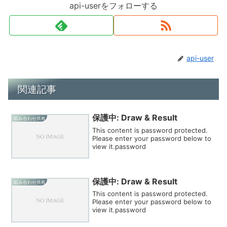
api-userをフォローする
api-user
関連記事
保護中: Draw & Result
組み合わせ共有
This content is password protected.
Please enter your password below to
view it.password
保護中: Draw & Result
組み合わせ共有
This content is password protected.
Please enter your password below to
view it.password