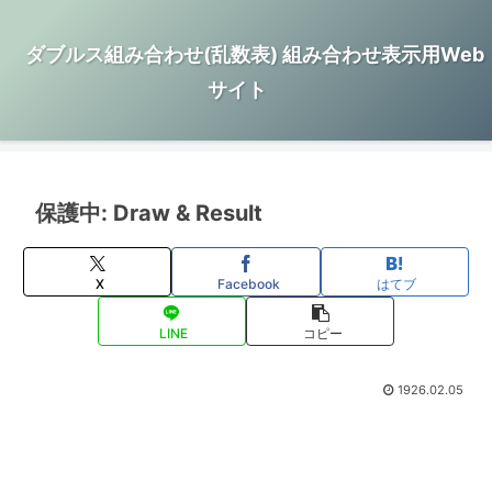
ダブルス組み合わせ(乱数表) 組み合わせ表示用Web
サイト
保護中: Draw & Result
X
Facebook
はてブ
LINE
コピー
1926.02.05