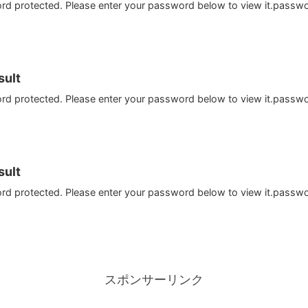
ord protected. Please enter your password below to view it.passw
ult
ord protected. Please enter your password below to view it.passw
ult
ord protected. Please enter your password below to view it.passw
スポンサーリンク