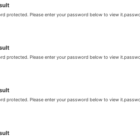
ult
ord protected. Please enter your password below to view it.passw
ult
ord protected. Please enter your password below to view it.passw
ult
ord protected. Please enter your password below to view it.passw
ult