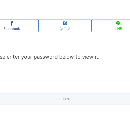
Facebook
はてブ
LINE
se enter your password below to view it.