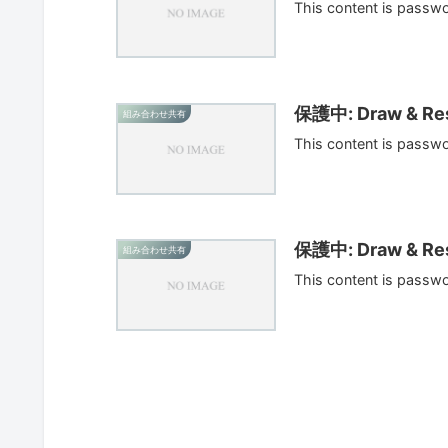
This content is passw
保護中: Draw & Res
組み合わせ共有
This content is passw
保護中: Draw & Res
組み合わせ共有
This content is passw