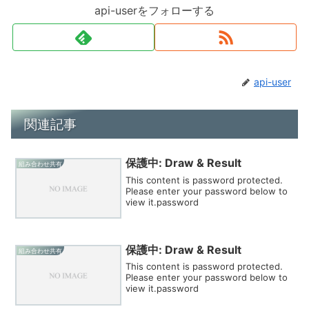
api-userをフォローする
api-user
関連記事
保護中: Draw & Result
組み合わせ共有
This content is password protected.
Please enter your password below to
view it.password
保護中: Draw & Result
組み合わせ共有
This content is password protected.
Please enter your password below to
view it.password