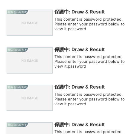
保護中: Draw & Result
組み合わせ共有
This content is password protected.
Please enter your password below to
view it.password
保護中: Draw & Result
組み合わせ共有
This content is password protected.
Please enter your password below to
view it.password
保護中: Draw & Result
組み合わせ共有
This content is password protected.
Please enter your password below to
view it.password
保護中: Draw & Result
組み合わせ共有
This content is password protected.