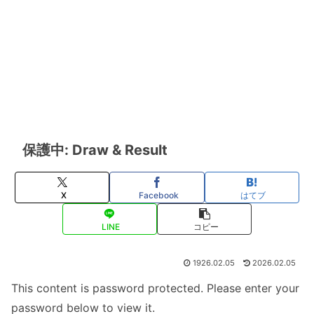
保護中: Draw & Result
X
Facebook
はてブ
LINE
コピー
1926.02.05
2026.02.05
This content is password protected. Please enter your
password below to view it.