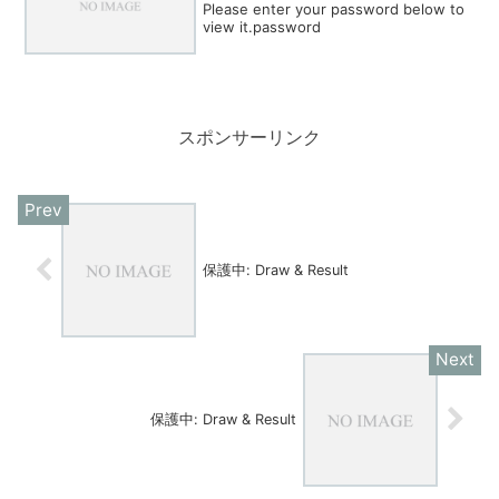
Please enter your password below to
view it.password
スポンサーリンク
保護中: Draw & Result
保護中: Draw & Result