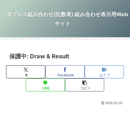
ダブルス組み合わせ(乱数表) 組み合わせ表示用Web
サイト
保護中: Draw & Result
X
Facebook
はてブ
LINE
コピー
1926.02.05