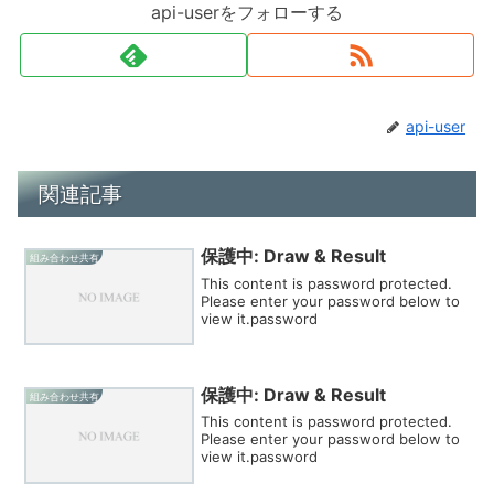
api-userをフォローする
api-user
関連記事
保護中: Draw & Result
組み合わせ共有
This content is password protected.
Please enter your password below to
view it.password
保護中: Draw & Result
組み合わせ共有
This content is password protected.
Please enter your password below to
view it.password