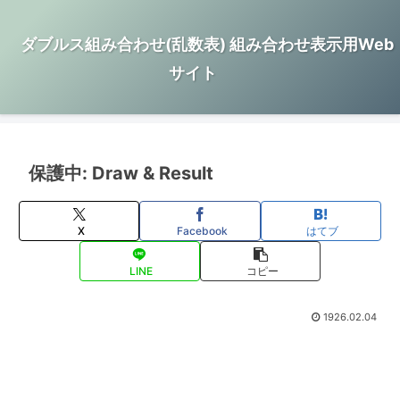
ダブルス組み合わせ(乱数表) 組み合わせ表示用Web
サイト
保護中: Draw & Result
X
Facebook
はてブ
LINE
コピー
1926.02.04