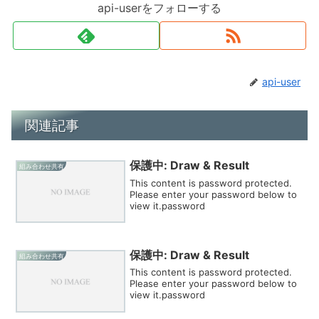
api-userをフォローする
api-user
関連記事
保護中: Draw & Result
組み合わせ共有
This content is password protected.
Please enter your password below to
view it.password
保護中: Draw & Result
組み合わせ共有
This content is password protected.
Please enter your password below to
view it.password