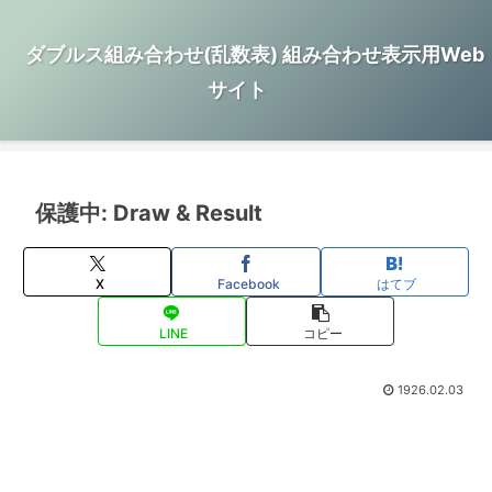
ダブルス組み合わせ(乱数表) 組み合わせ表示用Web
サイト
保護中: Draw & Result
X
Facebook
はてブ
LINE
コピー
1926.02.03