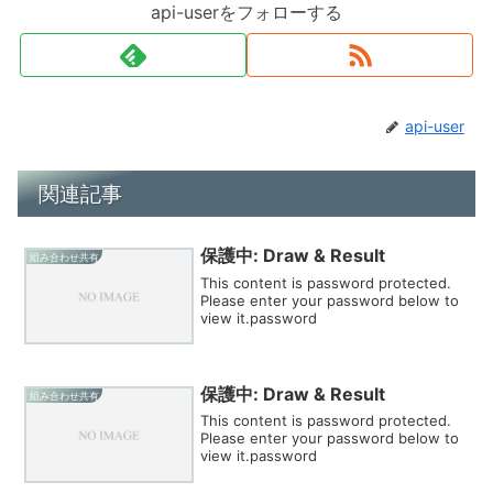
api-userをフォローする
api-user
関連記事
保護中: Draw & Result
組み合わせ共有
This content is password protected.
Please enter your password below to
view it.password
保護中: Draw & Result
組み合わせ共有
This content is password protected.
Please enter your password below to
view it.password