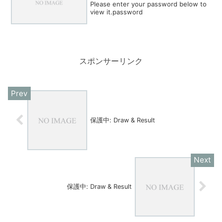
Please enter your password below to
view it.password
スポンサーリンク
保護中: Draw & Result
保護中: Draw & Result