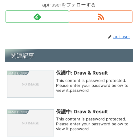
api-userをフォローする
api-user
関連記事
保護中: Draw & Result
組み合わせ共有
This content is password protected.
Please enter your password below to
view it.password
保護中: Draw & Result
組み合わせ共有
This content is password protected.
Please enter your password below to
view it.password