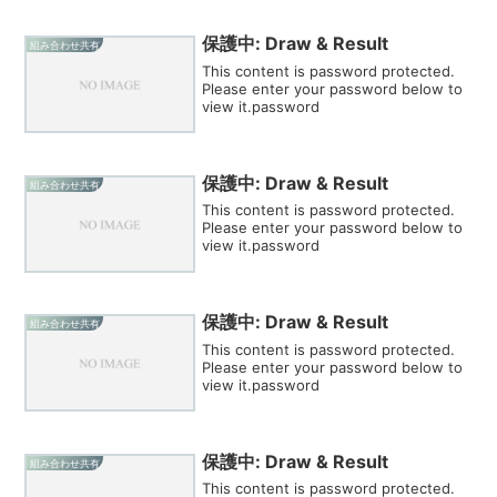
保護中: Draw & Result
組み合わせ共有
This content is password protected.
Please enter your password below to
view it.password
保護中: Draw & Result
組み合わせ共有
This content is password protected.
Please enter your password below to
view it.password
保護中: Draw & Result
組み合わせ共有
This content is password protected.
Please enter your password below to
view it.password
保護中: Draw & Result
組み合わせ共有
This content is password protected.