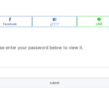
Facebook
はてブ
LINE
se enter your password below to view it.