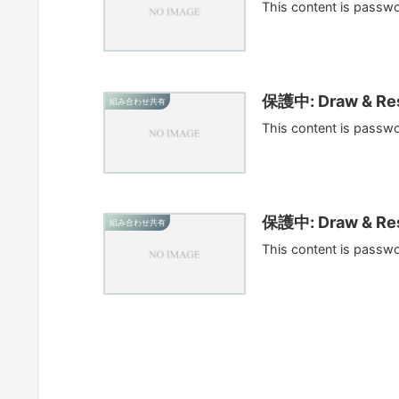
This content is passw
保護中: Draw & Res
組み合わせ共有
This content is passw
保護中: Draw & Res
組み合わせ共有
This content is passw