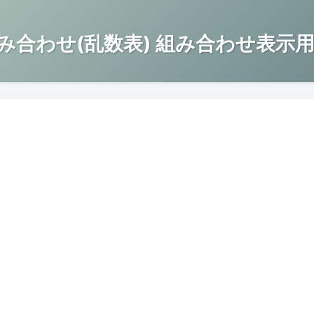
み合わせ(乱数表) 組み合わせ表示用