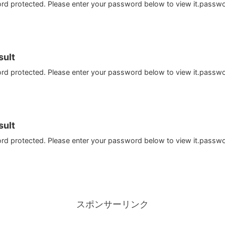
ord protected. Please enter your password below to view it.passw
ult
ord protected. Please enter your password below to view it.passw
ult
ord protected. Please enter your password below to view it.passw
スポンサーリンク