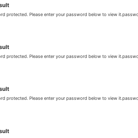
ult
ord protected. Please enter your password below to view it.passw
ult
ord protected. Please enter your password below to view it.passw
ult
ord protected. Please enter your password below to view it.passw
ult