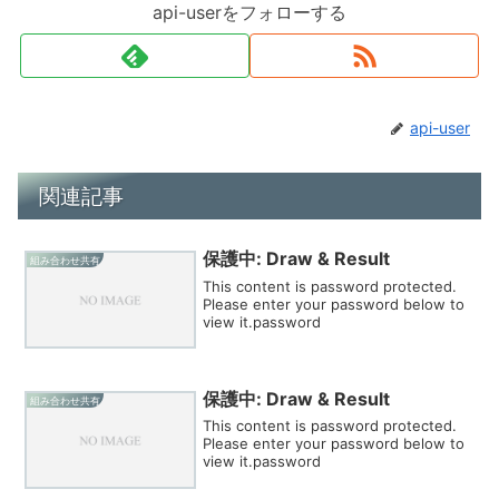
api-userをフォローする
api-user
関連記事
保護中: Draw & Result
組み合わせ共有
This content is password protected.
Please enter your password below to
view it.password
保護中: Draw & Result
組み合わせ共有
This content is password protected.
Please enter your password below to
view it.password