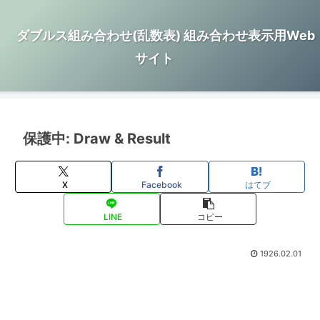
ダブルス組み合わせ(乱数表) 組み合わせ表示用Web
サイト
保護中: Draw & Result
X
Facebook
はてブ
LINE
コピー
1926.02.01