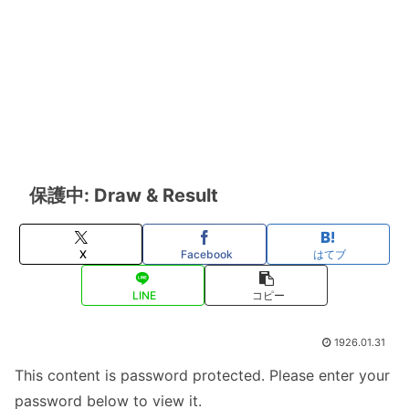
保護中: Draw & Result
X
Facebook
はてブ
LINE
コピー
1926.01.31
This content is password protected. Please enter your
password below to view it.