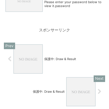
Please enter your password below to
view it.password
スポンサーリンク
保護中: Draw & Result
保護中: Draw & Result