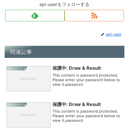
api-userをフォローする
api-user
関連記事
保護中: Draw & Result
組み合わせ共有
This content is password protected.
Please enter your password below to
view it.password
保護中: Draw & Result
組み合わせ共有
This content is password protected.
Please enter your password below to
view it.password