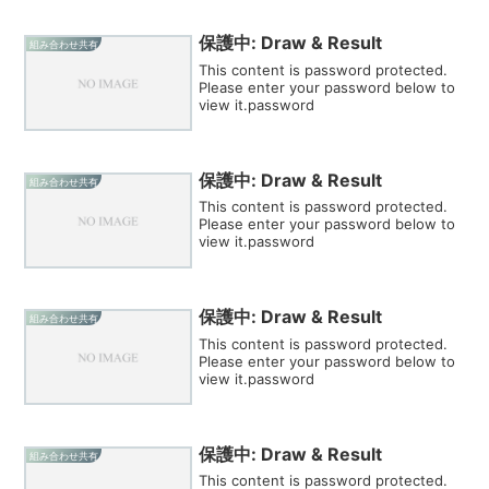
保護中: Draw & Result
組み合わせ共有
This content is password protected.
Please enter your password below to
view it.password
保護中: Draw & Result
組み合わせ共有
This content is password protected.
Please enter your password below to
view it.password
保護中: Draw & Result
組み合わせ共有
This content is password protected.
Please enter your password below to
view it.password
保護中: Draw & Result
組み合わせ共有
This content is password protected.