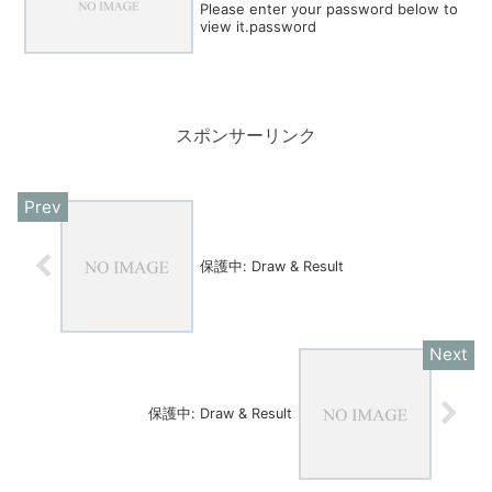
Please enter your password below to
view it.password
スポンサーリンク
保護中: Draw & Result
保護中: Draw & Result