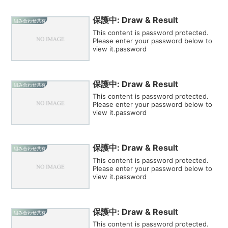
保護中: Draw & Result
組み合わせ共有
This content is password protected.
Please enter your password below to
view it.password
保護中: Draw & Result
組み合わせ共有
This content is password protected.
Please enter your password below to
view it.password
保護中: Draw & Result
組み合わせ共有
This content is password protected.
Please enter your password below to
view it.password
保護中: Draw & Result
組み合わせ共有
This content is password protected.