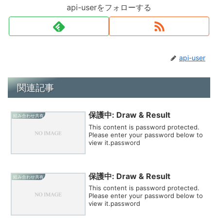
api-userをフォローする
api-user
関連記事
保護中: Draw & Result
組み合わせ共有
This content is password protected.
Please enter your password below to
view it.password
保護中: Draw & Result
組み合わせ共有
This content is password protected.
Please enter your password below to
view it.password