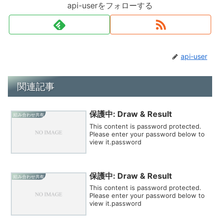
api-userをフォローする
api-user
関連記事
保護中: Draw & Result
組み合わせ共有
This content is password protected.
Please enter your password below to
view it.password
保護中: Draw & Result
組み合わせ共有
This content is password protected.
Please enter your password below to
view it.password