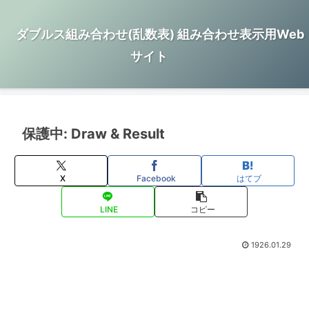
ダブルス組み合わせ(乱数表) 組み合わせ表示用Web
サイト
保護中: Draw & Result
X
Facebook
はてブ
LINE
コピー
1926.01.29