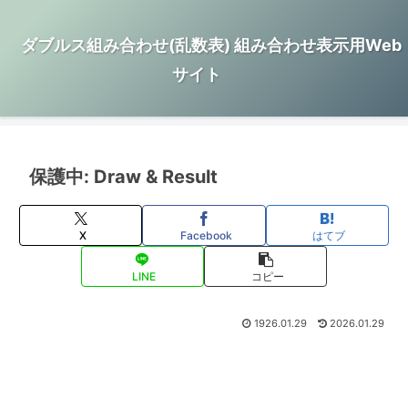
ダブルス組み合わせ(乱数表) 組み合わせ表示用Web
サイト
保護中: Draw & Result
X
Facebook
はてブ
LINE
コピー
1926.01.29
2026.01.29