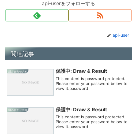
api-userをフォローする
api-user
関連記事
保護中: Draw & Result
組み合わせ共有
This content is password protected.
Please enter your password below to
view it.password
保護中: Draw & Result
組み合わせ共有
This content is password protected.
Please enter your password below to
view it.password