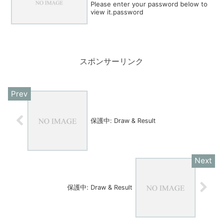
Please enter your password below to
view it.password
スポンサーリンク
保護中: Draw & Result
保護中: Draw & Result