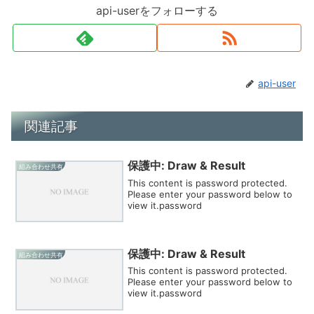
api-userをフォローする
api-user
関連記事
保護中: Draw & Result
組み合わせ共有
This content is password protected.
Please enter your password below to
view it.password
保護中: Draw & Result
組み合わせ共有
This content is password protected.
Please enter your password below to
view it.password