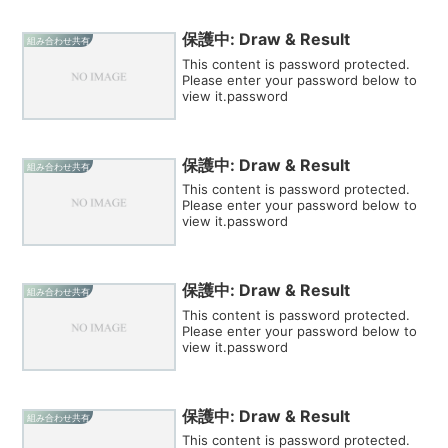
保護中: Draw & Result
組み合わせ共有
This content is password protected.
Please enter your password below to
view it.password
保護中: Draw & Result
組み合わせ共有
This content is password protected.
Please enter your password below to
view it.password
保護中: Draw & Result
組み合わせ共有
This content is password protected.
Please enter your password below to
view it.password
保護中: Draw & Result
組み合わせ共有
This content is password protected.