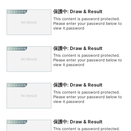
保護中: Draw & Result
組み合わせ共有
This content is password protected.
Please enter your password below to
view it.password
保護中: Draw & Result
組み合わせ共有
This content is password protected.
Please enter your password below to
view it.password
保護中: Draw & Result
組み合わせ共有
This content is password protected.
Please enter your password below to
view it.password
保護中: Draw & Result
組み合わせ共有
This content is password protected.