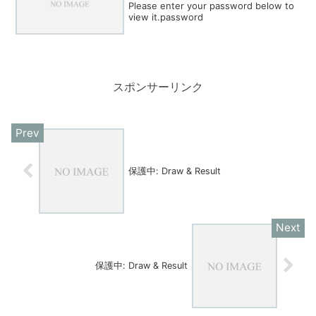
Please enter your password below to
view it.password
スポンサーリンク
保護中: Draw & Result
保護中: Draw & Result