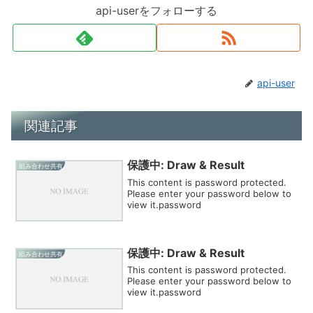
api-userをフォローする
api-user
関連記事
保護中: Draw & Result
組み合わせ共有
This content is password protected.
Please enter your password below to
view it.password
保護中: Draw & Result
組み合わせ共有
This content is password protected.
Please enter your password below to
view it.password