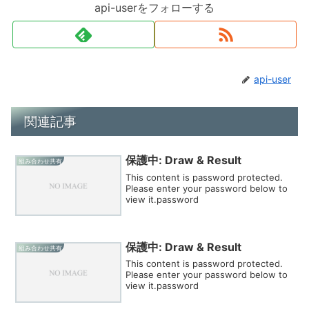
api-userをフォローする
api-user
関連記事
保護中: Draw & Result
組み合わせ共有
This content is password protected.
Please enter your password below to
view it.password
保護中: Draw & Result
組み合わせ共有
This content is password protected.
Please enter your password below to
view it.password