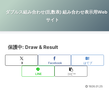
ダブルス組み合わせ(乱数表) 組み合わせ表示用Web
サイト
保護中: Draw & Result
X
Facebook
はてブ
LINE
コピー
1926.01.25