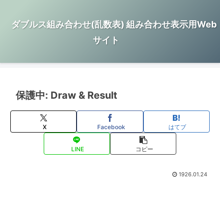
ダブルス組み合わせ(乱数表) 組み合わせ表示用Web
サイト
保護中: Draw & Result
X
Facebook
はてブ
LINE
コピー
1926.01.24