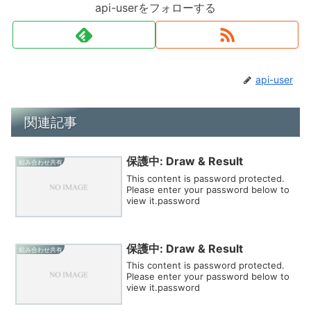
api-userをフォローする
api-user
関連記事
保護中: Draw & Result
組み合わせ共有
This content is password protected.
Please enter your password below to
view it.password
保護中: Draw & Result
組み合わせ共有
This content is password protected.
Please enter your password below to
view it.password