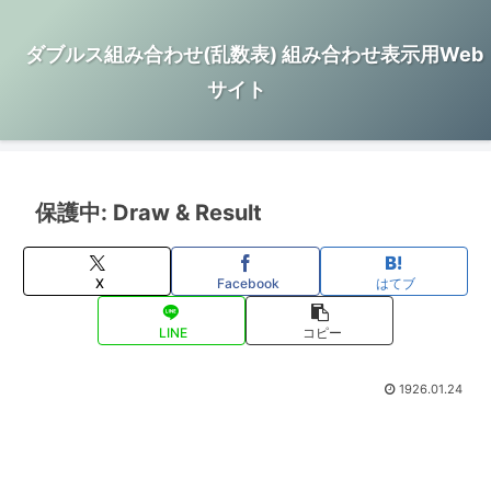
ダブルス組み合わせ(乱数表) 組み合わせ表示用Web
サイト
保護中: Draw & Result
X
Facebook
はてブ
LINE
コピー
1926.01.24