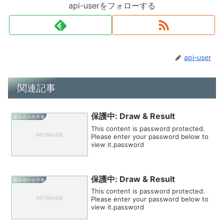
api-userをフォローする
api-user
関連記事
保護中: Draw & Result
組み合わせ共有
This content is password protected.
Please enter your password below to
view it.password
保護中: Draw & Result
組み合わせ共有
This content is password protected.
Please enter your password below to
view it.password