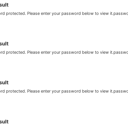
ult
ord protected. Please enter your password below to view it.passw
ult
ord protected. Please enter your password below to view it.passw
ult
ord protected. Please enter your password below to view it.passw
ult