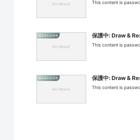
This content is passw
保護中: Draw & Res
組み合わせ共有
This content is passw
保護中: Draw & Res
組み合わせ共有
This content is passw