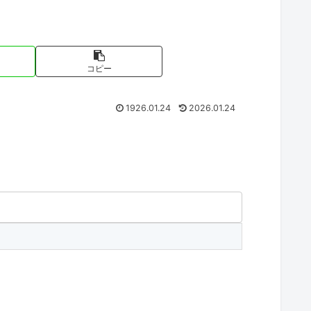
コピー
1926.01.24
2026.01.24