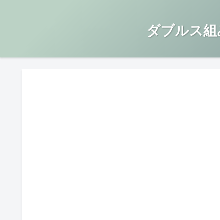
ダブルス組