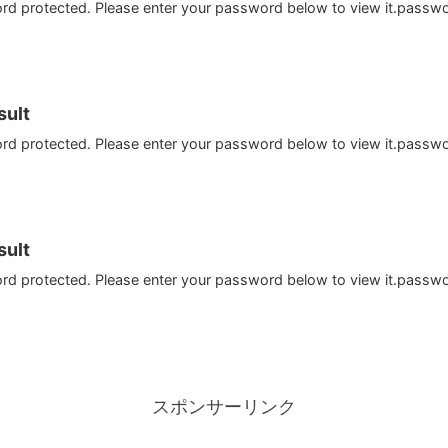
ord protected. Please enter your password below to view it.passw
ult
ord protected. Please enter your password below to view it.passw
ult
ord protected. Please enter your password below to view it.passw
スポンサーリンク