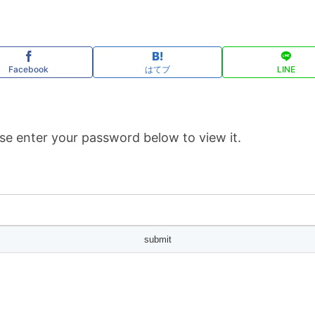
Facebook
はてブ
LINE
se enter your password below to view it.