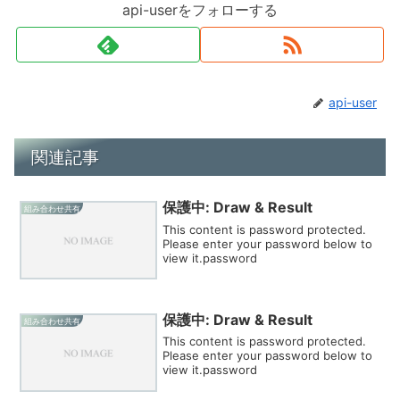
api-userをフォローする
api-user
関連記事
保護中: Draw & Result
組み合わせ共有
This content is password protected.
Please enter your password below to
view it.password
保護中: Draw & Result
組み合わせ共有
This content is password protected.
Please enter your password below to
view it.password