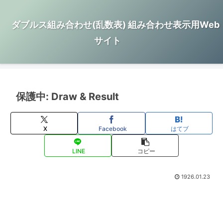
ダブルス組み合わせ(乱数表) 組み合わせ表示用Web
サイト
保護中: Draw & Result
X
Facebook
はてブ
LINE
コピー
1926.01.23