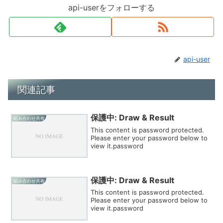
api-userをフォローする
api-user
関連記事
保護中: Draw & Result
組み合わせ共有
This content is password protected.
Please enter your password below to
view it.password
保護中: Draw & Result
組み合わせ共有
This content is password protected.
Please enter your password below to
view it.password