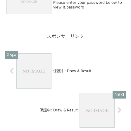
Please enter your password below to
view it.password
スポンサーリンク
保護中: Draw & Result
保護中: Draw & Result