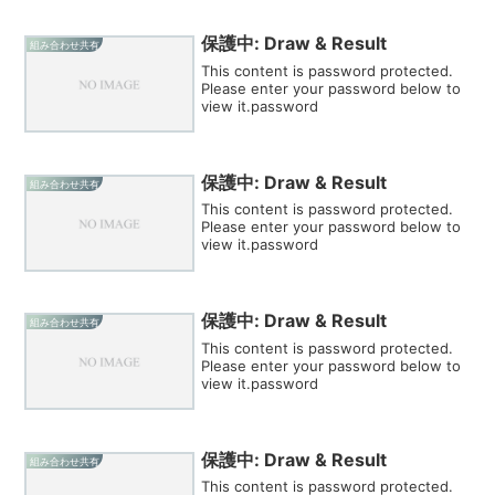
保護中: Draw & Result
組み合わせ共有
This content is password protected.
Please enter your password below to
view it.password
保護中: Draw & Result
組み合わせ共有
This content is password protected.
Please enter your password below to
view it.password
保護中: Draw & Result
組み合わせ共有
This content is password protected.
Please enter your password below to
view it.password
保護中: Draw & Result
組み合わせ共有
This content is password protected.