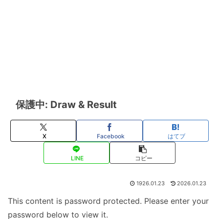
保護中: Draw & Result
X
Facebook
はてブ
LINE
コピー
1926.01.23
2026.01.23
This content is password protected. Please enter your
password below to view it.