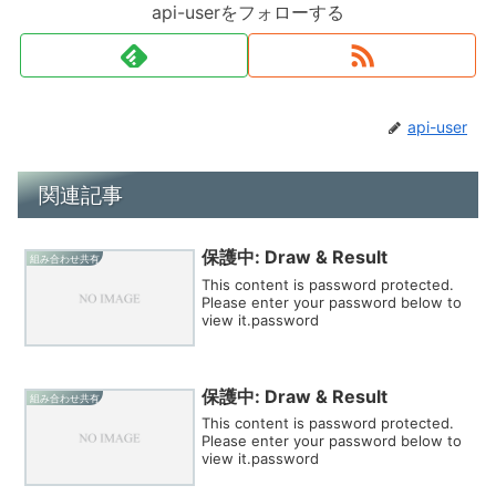
api-userをフォローする
api-user
関連記事
保護中: Draw & Result
組み合わせ共有
This content is password protected.
Please enter your password below to
view it.password
保護中: Draw & Result
組み合わせ共有
This content is password protected.
Please enter your password below to
view it.password