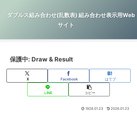
ダブルス組み合わせ(乱数表) 組み合わせ表示用Web
サイト
保護中: Draw & Result
X
Facebook
はてブ
LINE
コピー
1926.01.23
2026.01.23