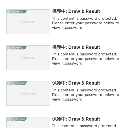
保護中: Draw & Result
組み合わせ共有
This content is password protected.
Please enter your password below to
view it.password
保護中: Draw & Result
組み合わせ共有
This content is password protected.
Please enter your password below to
view it.password
保護中: Draw & Result
組み合わせ共有
This content is password protected.
Please enter your password below to
view it.password
保護中: Draw & Result
組み合わせ共有
This content is password protected.