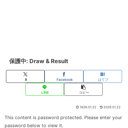
保護中: Draw & Result
X
Facebook
はてブ
LINE
コピー
1926.01.22
2026.01.22
This content is password protected. Please enter your
password below to view it.