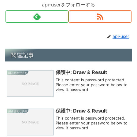
api-userをフォローする
api-user
関連記事
保護中: Draw & Result
組み合わせ共有
This content is password protected.
Please enter your password below to
view it.password
保護中: Draw & Result
組み合わせ共有
This content is password protected.
Please enter your password below to
view it.password