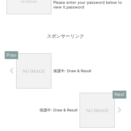
Please enter your password below to
view it.password
スポンサーリンク
保護中: Draw & Result
保護中: Draw & Result