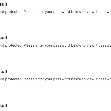
ult
ord protected. Please enter your password below to view it.passw
ult
ord protected. Please enter your password below to view it.passw
ult
ord protected. Please enter your password below to view it.passw
ult