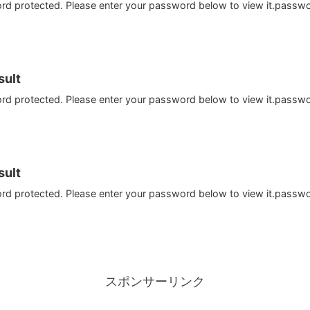
ord protected. Please enter your password below to view it.passw
ult
ord protected. Please enter your password below to view it.passw
ult
ord protected. Please enter your password below to view it.passw
スポンサーリンク