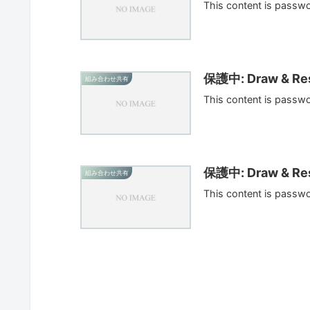
This content is passw
保護中: Draw & Res
組み合わせ共有
This content is passw
保護中: Draw & Res
組み合わせ共有
This content is passw