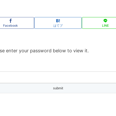
Facebook
はてブ
LINE
se enter your password below to view it.