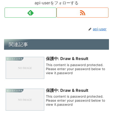
api-userをフォローする
api-user
関連記事
保護中: Draw & Result
組み合わせ共有
This content is password protected.
Please enter your password below to
view it.password
保護中: Draw & Result
組み合わせ共有
This content is password protected.
Please enter your password below to
view it.password