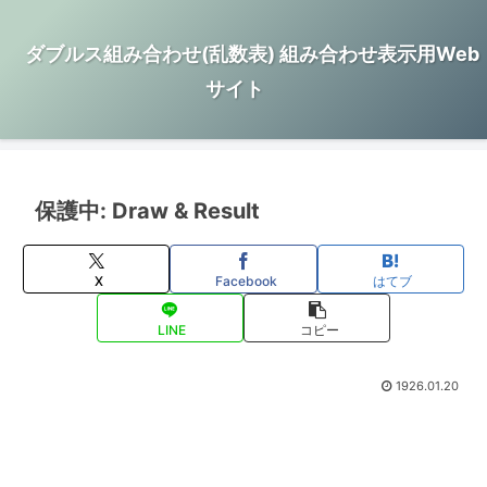
ダブルス組み合わせ(乱数表) 組み合わせ表示用Web
サイト
保護中: Draw & Result
X
Facebook
はてブ
LINE
コピー
1926.01.20