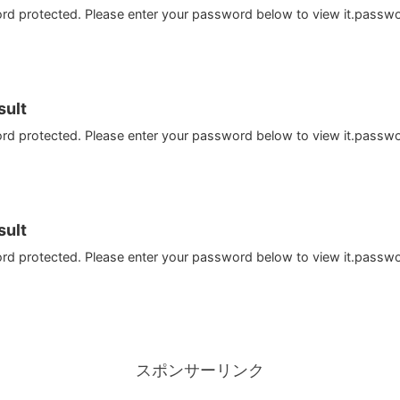
ord protected. Please enter your password below to view it.passw
ult
ord protected. Please enter your password below to view it.passw
ult
ord protected. Please enter your password below to view it.passw
スポンサーリンク