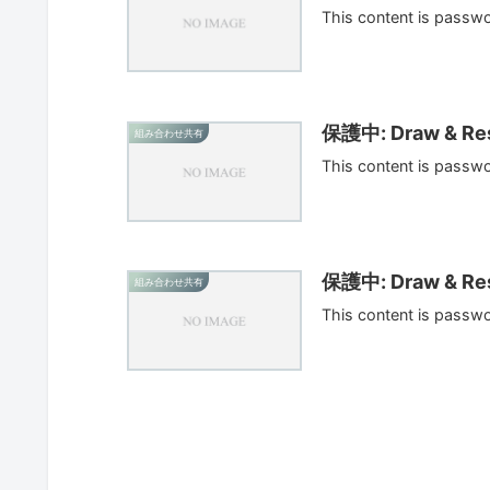
This content is passw
保護中: Draw & Res
組み合わせ共有
This content is passw
保護中: Draw & Res
組み合わせ共有
This content is passw