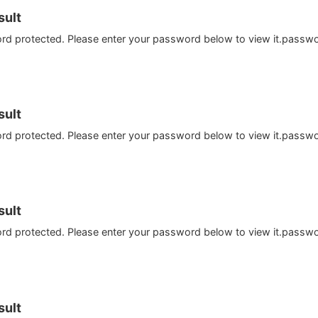
ult
ord protected. Please enter your password below to view it.passw
ult
ord protected. Please enter your password below to view it.passw
ult
ord protected. Please enter your password below to view it.passw
ult