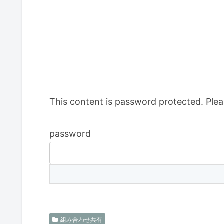
This content is password protected. Plea
password
組み合わせ共有