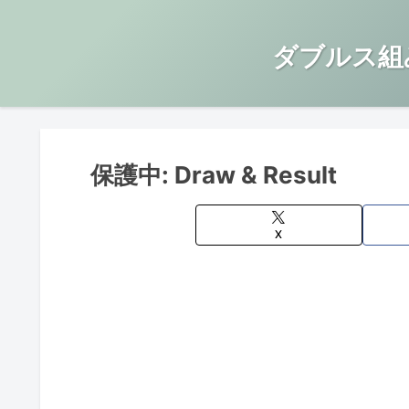
ダブルス組
保護中: Draw & Result
X