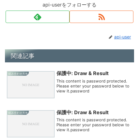
api-userをフォローする
api-user
関連記事
保護中: Draw & Result
組み合わせ共有
This content is password protected.
Please enter your password below to
view it.password
保護中: Draw & Result
組み合わせ共有
This content is password protected.
Please enter your password below to
view it.password