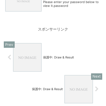
Please enter your password below to
view it.password
スポンサーリンク
保護中: Draw & Result
保護中: Draw & Result