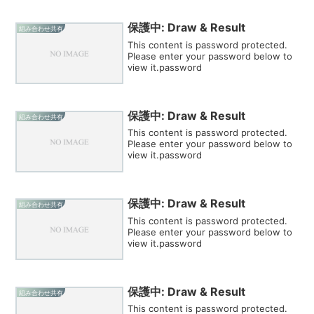
保護中: Draw & Result
組み合わせ共有
This content is password protected.
Please enter your password below to
view it.password
保護中: Draw & Result
組み合わせ共有
This content is password protected.
Please enter your password below to
view it.password
保護中: Draw & Result
組み合わせ共有
This content is password protected.
Please enter your password below to
view it.password
保護中: Draw & Result
組み合わせ共有
This content is password protected.