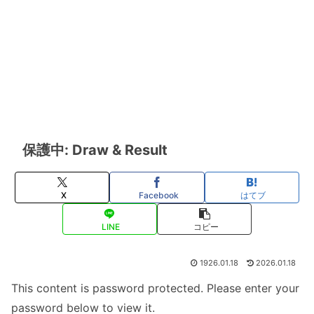
保護中: Draw & Result
X
Facebook
はてブ
LINE
コピー
1926.01.18
2026.01.18
This content is password protected. Please enter your
password below to view it.