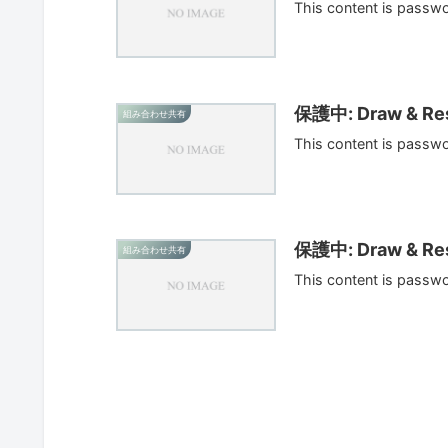
This content is passw
保護中: Draw & Res
組み合わせ共有
This content is passw
保護中: Draw & Res
組み合わせ共有
This content is passw