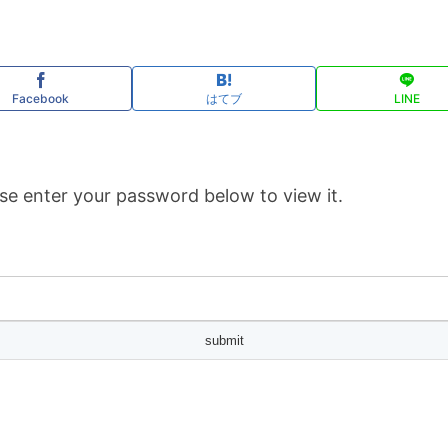
Facebook
はてブ
LINE
se enter your password below to view it.