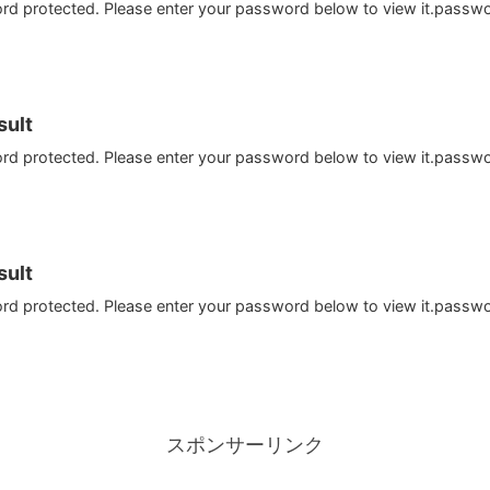
ord protected. Please enter your password below to view it.passw
ult
ord protected. Please enter your password below to view it.passw
ult
ord protected. Please enter your password below to view it.passw
スポンサーリンク