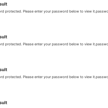
ult
ord protected. Please enter your password below to view it.passw
ult
ord protected. Please enter your password below to view it.passw
ult
ord protected. Please enter your password below to view it.passw
ult