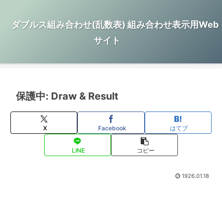
ダブルス組み合わせ(乱数表) 組み合わせ表示用Web
サイト
保護中: Draw & Result
X
Facebook
はてブ
LINE
コピー
1926.01.18