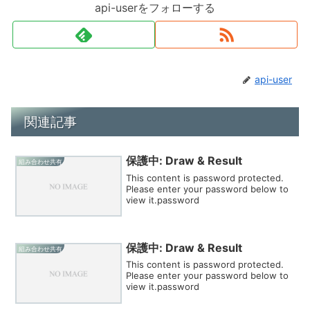
api-userをフォローする
api-user
関連記事
保護中: Draw & Result
組み合わせ共有
This content is password protected.
Please enter your password below to
view it.password
保護中: Draw & Result
組み合わせ共有
This content is password protected.
Please enter your password below to
view it.password