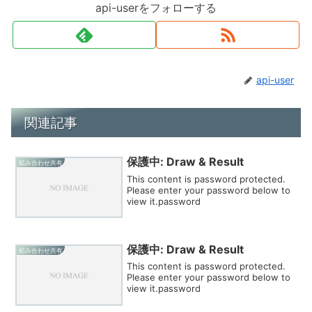
api-userをフォローする
api-user
関連記事
保護中: Draw & Result
組み合わせ共有
This content is password protected.
Please enter your password below to
view it.password
保護中: Draw & Result
組み合わせ共有
This content is password protected.
Please enter your password below to
view it.password