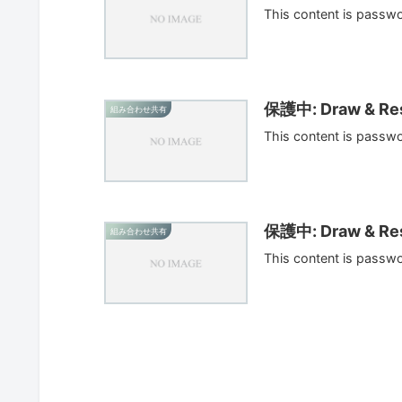
This content is passw
保護中: Draw & Res
組み合わせ共有
This content is passw
保護中: Draw & Res
組み合わせ共有
This content is passw