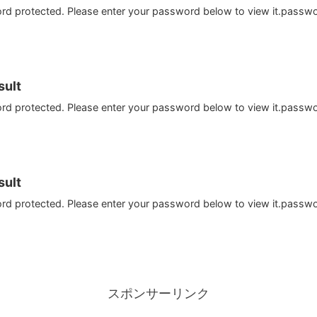
ord protected. Please enter your password below to view it.passw
ult
ord protected. Please enter your password below to view it.passw
ult
ord protected. Please enter your password below to view it.passw
スポンサーリンク