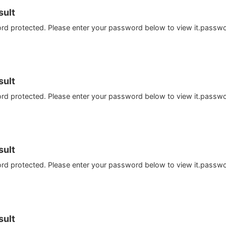
ult
ord protected. Please enter your password below to view it.passw
ult
ord protected. Please enter your password below to view it.passw
ult
ord protected. Please enter your password below to view it.passw
ult