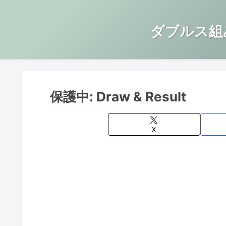
ダブルス組
保護中: Draw & Result
X