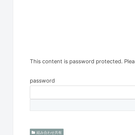
This content is password protected. Plea
password
組み合わせ共有