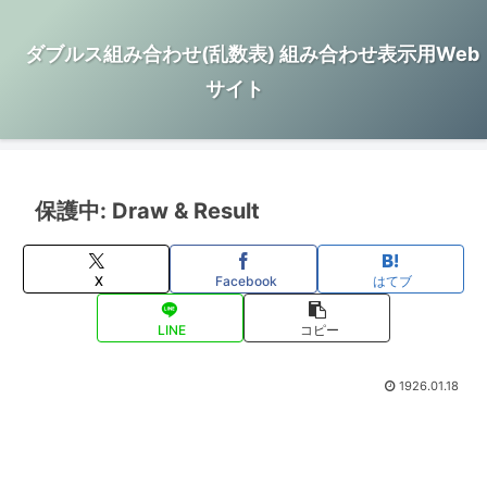
ダブルス組み合わせ(乱数表) 組み合わせ表示用Web
サイト
保護中: Draw & Result
X
Facebook
はてブ
LINE
コピー
1926.01.18