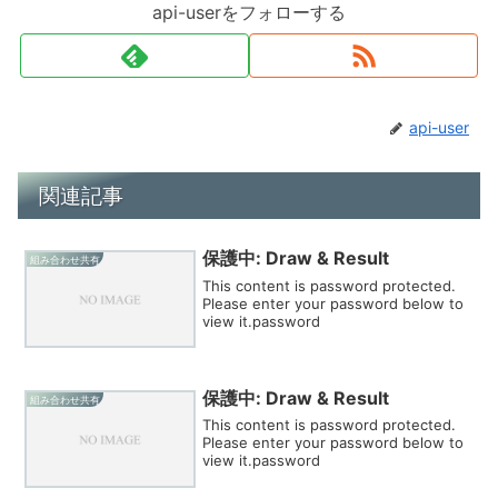
api-userをフォローする
api-user
関連記事
保護中: Draw & Result
組み合わせ共有
This content is password protected.
Please enter your password below to
view it.password
保護中: Draw & Result
組み合わせ共有
This content is password protected.
Please enter your password below to
view it.password