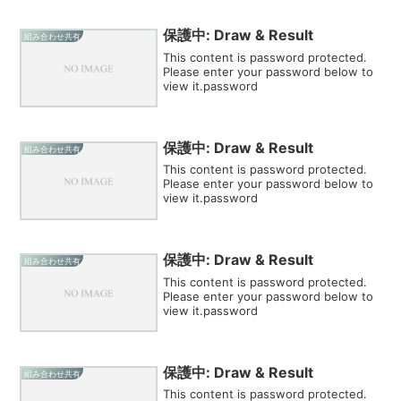
保護中: Draw & Result
組み合わせ共有
This content is password protected.
Please enter your password below to
view it.password
保護中: Draw & Result
組み合わせ共有
This content is password protected.
Please enter your password below to
view it.password
保護中: Draw & Result
組み合わせ共有
This content is password protected.
Please enter your password below to
view it.password
保護中: Draw & Result
組み合わせ共有
This content is password protected.