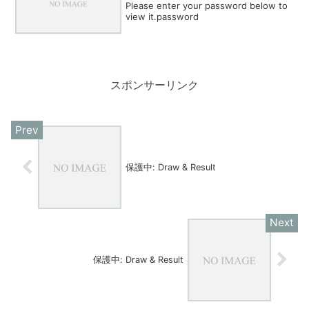
Please enter your password below to
view it.password
スポンサーリンク
保護中: Draw & Result
保護中: Draw & Result