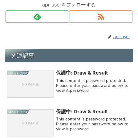
api-userをフォローする
api-user
関連記事
保護中: Draw & Result
組み合わせ共有
This content is password protected.
Please enter your password below to
view it.password
保護中: Draw & Result
組み合わせ共有
This content is password protected.
Please enter your password below to
view it.password