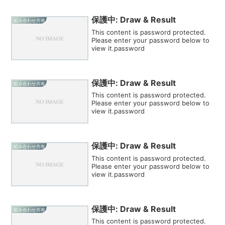
保護中: Draw & Result
組み合わせ共有
This content is password protected.
Please enter your password below to
view it.password
保護中: Draw & Result
組み合わせ共有
This content is password protected.
Please enter your password below to
view it.password
保護中: Draw & Result
組み合わせ共有
This content is password protected.
Please enter your password below to
view it.password
保護中: Draw & Result
組み合わせ共有
This content is password protected.