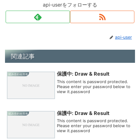
api-userをフォローする
api-user
関連記事
保護中: Draw & Result
組み合わせ共有
This content is password protected.
Please enter your password below to
view it.password
保護中: Draw & Result
組み合わせ共有
This content is password protected.
Please enter your password below to
view it.password