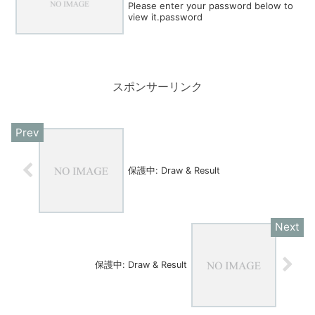
Please enter your password below to
view it.password
スポンサーリンク
保護中: Draw & Result
保護中: Draw & Result