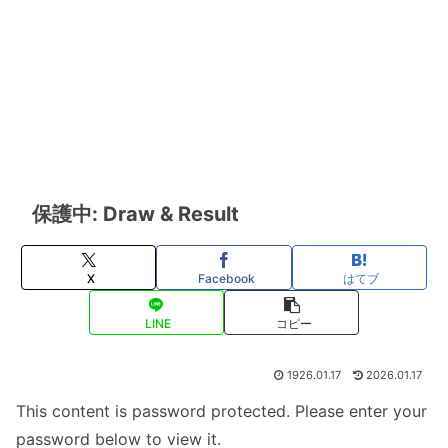
保護中: Draw & Result
X
Facebook
はてブ
LINE
コピー
1926.01.17
2026.01.17
This content is password protected. Please enter your
password below to view it.