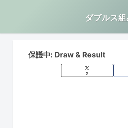
ダブルス組
保護中: Draw & Result
X