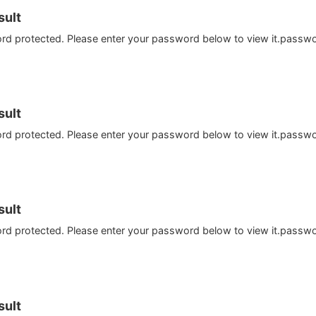
ult
ord protected. Please enter your password below to view it.passw
ult
ord protected. Please enter your password below to view it.passw
ult
ord protected. Please enter your password below to view it.passw
ult