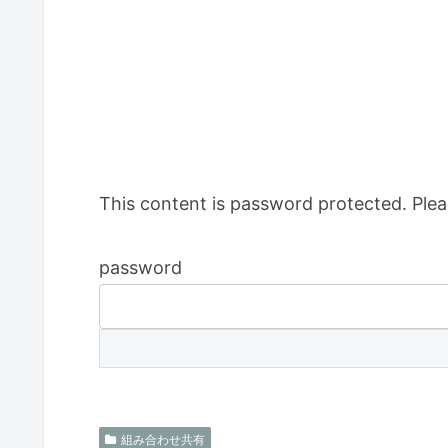
This content is password protected. Plea
password
組み合わせ共有