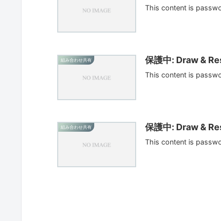
This content is passw
保護中: Draw & Res
組み合わせ共有
This content is passw
保護中: Draw & Res
組み合わせ共有
This content is passw