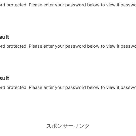
ord protected. Please enter your password below to view it.passw
ult
ord protected. Please enter your password below to view it.passw
ult
ord protected. Please enter your password below to view it.passw
スポンサーリンク