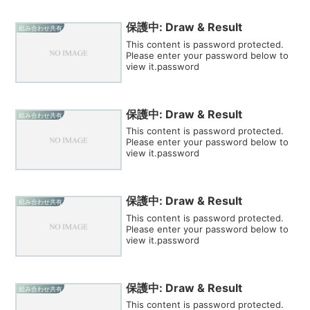
保護中: Draw & Result
組み合わせ共有
This content is password protected.
Please enter your password below to
view it.password
保護中: Draw & Result
組み合わせ共有
This content is password protected.
Please enter your password below to
view it.password
保護中: Draw & Result
組み合わせ共有
This content is password protected.
Please enter your password below to
view it.password
保護中: Draw & Result
組み合わせ共有
This content is password protected.