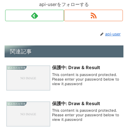
api-userをフォローする
api-user
関連記事
保護中: Draw & Result
組み合わせ共有
This content is password protected.
Please enter your password below to
view it.password
保護中: Draw & Result
組み合わせ共有
This content is password protected.
Please enter your password below to
view it.password