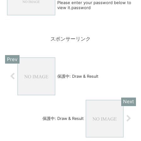
Please enter your password below to
view it.password
スポンサーリンク
保護中: Draw & Result
保護中: Draw & Result