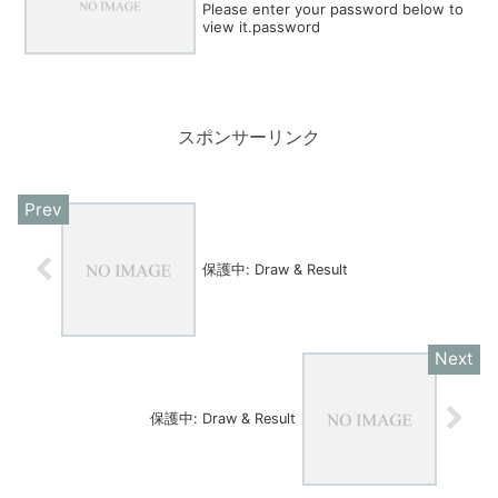
Please enter your password below to
view it.password
スポンサーリンク
保護中: Draw & Result
保護中: Draw & Result