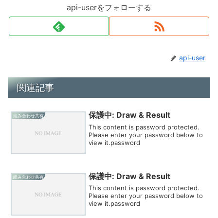
api-userをフォローする
api-user
関連記事
保護中: Draw & Result
組み合わせ共有
This content is password protected.
Please enter your password below to
view it.password
保護中: Draw & Result
組み合わせ共有
This content is password protected.
Please enter your password below to
view it.password