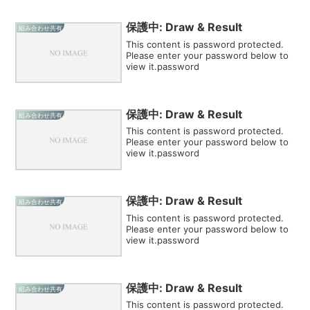
保護中: Draw & Result
組み合わせ共有
This content is password protected.
Please enter your password below to
view it.password
保護中: Draw & Result
組み合わせ共有
This content is password protected.
Please enter your password below to
view it.password
保護中: Draw & Result
組み合わせ共有
This content is password protected.
Please enter your password below to
view it.password
保護中: Draw & Result
組み合わせ共有
This content is password protected.